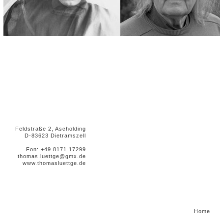
Feldstraße 2, Ascholding
D-83623 Dietramszell
Fon: +49 8171 17299
thomas.luettge@gmx.de
www.thomasluettge.de
Home