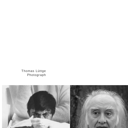
Thomas Lüttge
Photograph