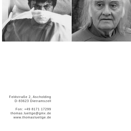
Feldstraße 2, Ascholding
D-83623 Dietramszell
Fon: +49 8171 17299
thomas.luettge@gmx.de
www.thomasluettge.de